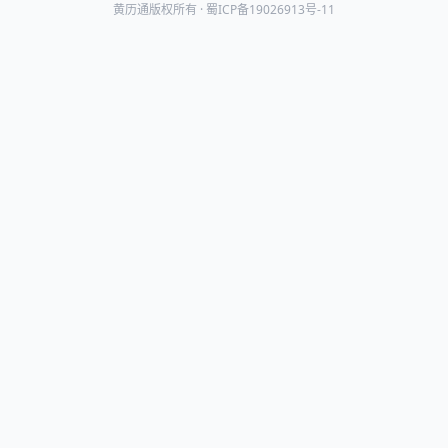
黄历通版权所有 ·
蜀ICP备19026913号-11