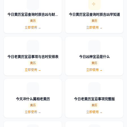
今日黄历宜忌查询时辰吉凶与财神
今日黄历宜忌查询时辰吉凶早知道
方位
黄历
黄历
立即使用 →
立即使用 →
今日老黄历宜忌事项与吉时安排表
今日凶神宜忌是什么
黄历
黄历
立即使用 →
立即使用 →
今天冲什么属相老黄历
今日老黄历宜忌事项完整版
黄历
黄历
立即使用 →
立即使用 →