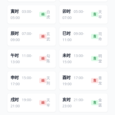
寅时
卯时
03:00-
05:00-
白
天
凶
吉
虎
牢
05:00
07:00
辰时
巳时
07:00-
09:00-
玄
司
凶
吉
武
命
09:00
11:00
午时
未时
11:00-
13:00-
勾
明
凶
吉
陈
堂
13:00
15:00
申时
酉时
15:00-
17:00-
天
青
凶
吉
刑
龙
17:00
19:00
戌时
亥时
19:00-
21:00-
天
金
凶
吉
牢
匮
21:00
23:00