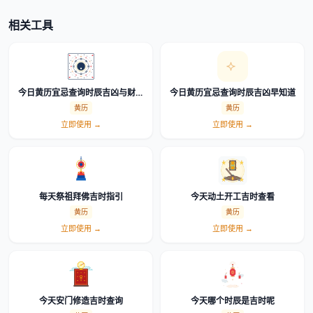
相关工具
今日黄历宜忌查询时辰吉凶与财神
今日黄历宜忌查询时辰吉凶早知道
方位
黄历
黄历
立即使用 →
立即使用 →
每天祭祖拜佛吉时指引
今天动土开工吉时查看
黄历
黄历
立即使用 →
立即使用 →
今天安门修造吉时查询
今天哪个时辰是吉时呢