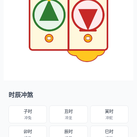
时辰冲煞
子时
丑时
寅时
冲兔
冲龙
冲蛇
卯时
辰时
巳时