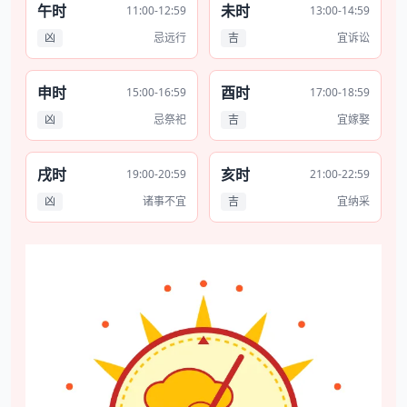
午时
未时
11:00-12:59
13:00-14:59
凶
忌远行
吉
宜诉讼
申时
酉时
15:00-16:59
17:00-18:59
凶
忌祭祀
吉
宜嫁娶
戌时
亥时
19:00-20:59
21:00-22:59
凶
诸事不宜
吉
宜纳采