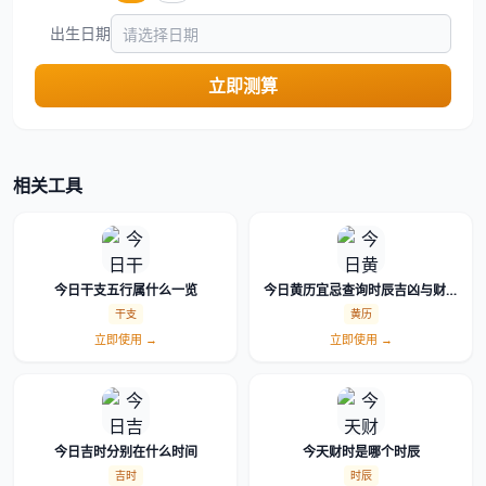
出生日期
立即测算
相关工具
今日干支五行属什么一览
今日黄历宜忌查询时辰吉凶与财神
方位
干支
黄历
立即使用 →
立即使用 →
今日吉时分别在什么时间
今天财时是哪个时辰
吉时
时辰